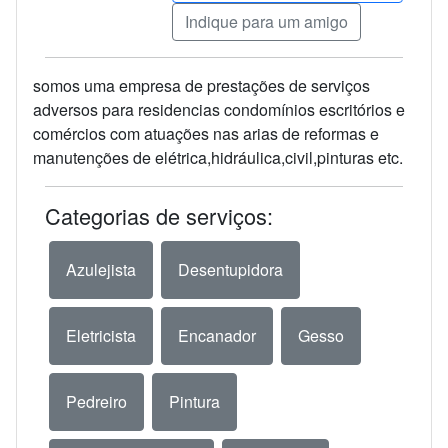
Indique para um amigo
somos uma empresa de prestações de serviços
adversos para residencias condomínios escritórios e
comércios com atuações nas arias de reformas e
manutenções de elétrica,hidráulica,civil,pinturas etc.
Categorias de serviços:
Azulejista
Desentupidora
Eletricista
Encanador
Gesso
Pedreiro
Pintura