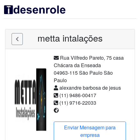
metta intalações
Rua Vilfredo Pareto
,
75
casa
Chácara da Enseada
04963-115
São Paulo
São
Paulo
alexandre barbosa de jesus
(11) 9486-00417
(11) 9716-22033
Enviar Mensagem para
empresa