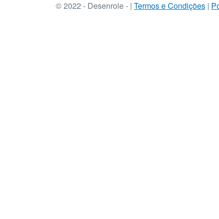
© 2022 - Desenrole - |
Termos e Condições
|
Po