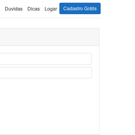
Cadastro Grátis
Duvidas
Dicas
Logar