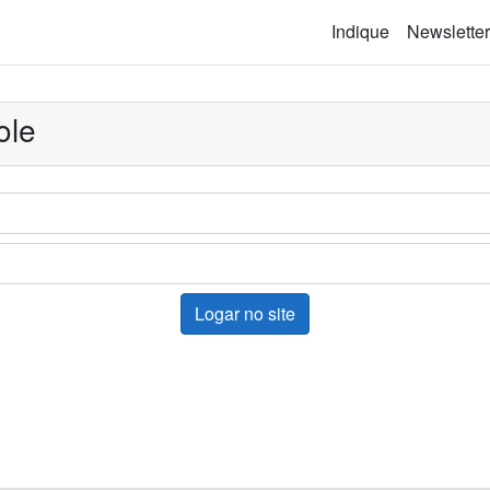
Indique
Newsletter
ole
Logar no site