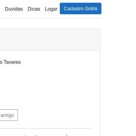
Cadastro Grátis
Duvidas
Dicas
Logar
o Tavares
 amigo