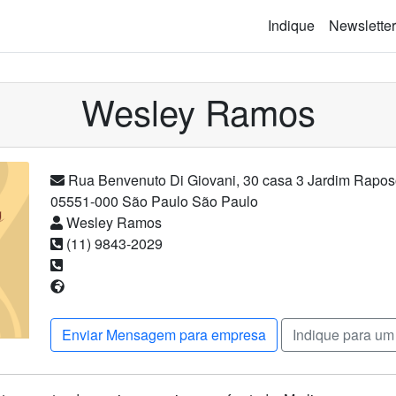
Indique
Newsletter
Wesley Ramos
Rua Benvenuto Di Giovani
,
30
casa 3
Jardim Rapos
05551-000
São Paulo
São Paulo
Wesley Ramos
(11) 9843-2029
Enviar Mensagem para empresa
Indique para um