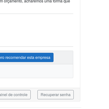
a um orçamento, acharemos uma forma que
ro recomendar esta empresa
inel de controle
Recuperar senha