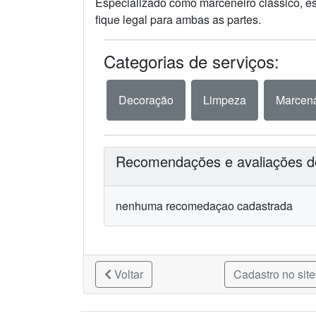
Especializado como marceneiro clássico, e
fique legal para ambas as partes.
Categorias de serviços:
Decoração
Limpeza
Marcena
Recomendações e avaliações de
nenhuma recomedaçao cadastrada
Voltar
Cadastro no site