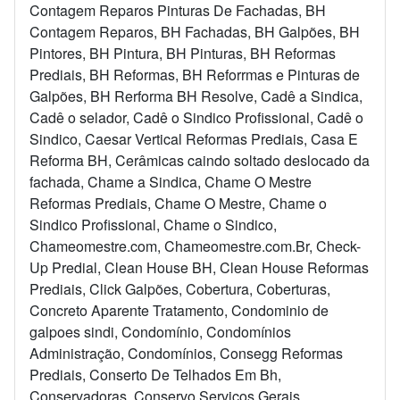
Contagem Reparos Pinturas De Fachadas, BH
Contagem Reparos, BH Fachadas, BH Galpões, BH
Pintores, BH Pintura, BH Pinturas, BH Reformas
Prediais, BH Reformas, BH Reforrmas e Pinturas de
Galpões, BH Rerforma BH Resolve, Cadê a Sindica,
Cadê o selador, Cadê o Sindico Profissional, Cadê o
Sindico, Caesar Vertical Reformas Prediais, Casa E
Reforma BH, Cerâmicas caindo soltado deslocado da
fachada, Chame a Sindica, Chame O Mestre
Reformas Prediais, Chame O Mestre, Chame o
Sindico Profissional, Chame o Sindico,
Chameomestre.com, Chameomestre.com.Br, Check-
Up Predial, Clean House BH, Clean House Reformas
Prediais, Click Galpões, Cobertura, Coberturas,
Concreto Aparente Tratamento, Condominio de
galpoes sindi, Condomínio, Condomínios
Administração, Condomínios, Consegg Reformas
Prediais, Conserto De Telhados Em Bh,
Conservadoras, Conservo Serviços Gerais,