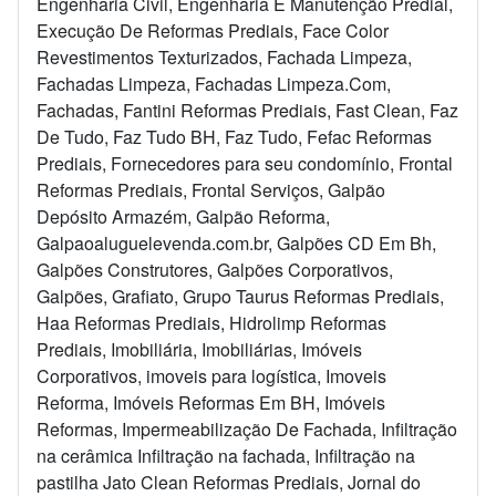
Engenharia Civil, Engenharia E Manutenção Predial,
Execução De Reformas Prediais, Face Color
Revestimentos Texturizados, Fachada Limpeza,
Fachadas Limpeza, Fachadas Limpeza.Com,
Fachadas, Fantini Reformas Prediais, Fast Clean, Faz
De Tudo, Faz Tudo BH, Faz Tudo, Fefac Reformas
Prediais, Fornecedores para seu condomínio, Frontal
Reformas Prediais, Frontal Serviços, Galpão
Depósito Armazém, Galpão Reforma,
Galpaoaluguelevenda.com.br, Galpões CD Em Bh,
Galpões Construtores, Galpões Corporativos,
Galpões, Grafiato, Grupo Taurus Reformas Prediais,
Haa Reformas Prediais, Hidrolimp Reformas
Prediais, Imobiliária, Imobiliárias, Imóveis
Corporativos, imoveis para logística, Imoveis
Reforma, Imóveis Reformas Em BH, Imóveis
Reformas, Impermeabilização De Fachada, Infiltração
na cerâmica Infiltração na fachada, Infiltração na
pastilha Jato Clean Reformas Prediais, Jornal do