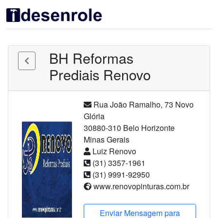
BH Reformas
Prediais Renovo
Rua João Ramalho
,
73
Novo
Glória
30880-310
Belo Horizonte
Minas Gerais
Luiz Renovo
(31) 3357-1961
(31) 9991-92950
www.renovopinturas.com.br
Enviar Mensagem para