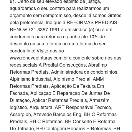
61. Certo de seu elevado espírito de justiça,
aguardamos o seu contato para realizarmos um
orçamento sem compromisso, desde já somos Gratos
pela preferência. Indique á REFORMAS PREDIAIS
RENOVO 31 3357 1961 á um síndico (a) ou a um
condomínio para reforma e ganhe ate 10% de
desconto na sua reforma ou na reforma do seu
condomínio! Visite-nos no
www.renovopinturas.com.br e comente sobre nós nas
redes sociais.A Predial Construções, Abralimp
Reformas Prediais, Administradora de condominios,
Alpinismo Industrial, Alpinismo Predial, AMM
Reformas Prediais, Aplicação De Textura Em
Fachada, Aplicação E Reparação De Juntas De
Dilatação, Aplicar Reformas Prediais, Armazém
logístico, Arquitetura, ART Responsável Técnico,
Asserp bh, Azevedo Barcelos Eng, BH C Reformas
Prediais, BH C Reformas, BH Conserto E Reforma
De Telhado, BH Contagem Reparos E Reformas, BH