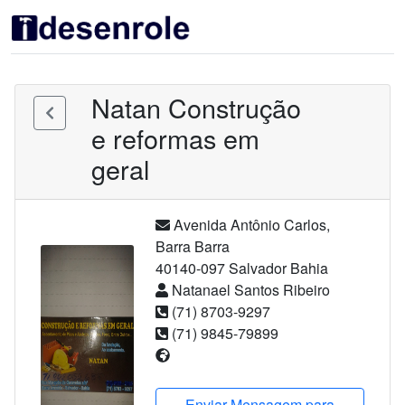
Natan Construção
e reformas em
geral
Avenida Antônio Carlos
,
Barra
Barra
40140-097
Salvador
Bahia
Natanael Santos Ribeiro
(71) 8703-9297
(71) 9845-79899
Enviar Mensagem para