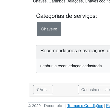
Chaves, Carimbos, Afiações, Chaves codific
Categorias de serviços:
Chaveiro
Recomendações e avaliações de
nenhuma recomedaçao cadastrada
Voltar
Cadastro no site
© 2022 - Desenrole - |
Termos e Condições
|
Po