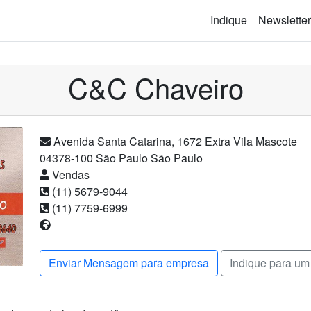
Indique
Newsletter
C&C Chaveiro
Avenida Santa Catarina
,
1672
Extra
Vila Mascote
04378-100
São Paulo
São Paulo
Vendas
(11) 5679-9044
(11) 7759-6999
Enviar Mensagem para empresa
Indique para um