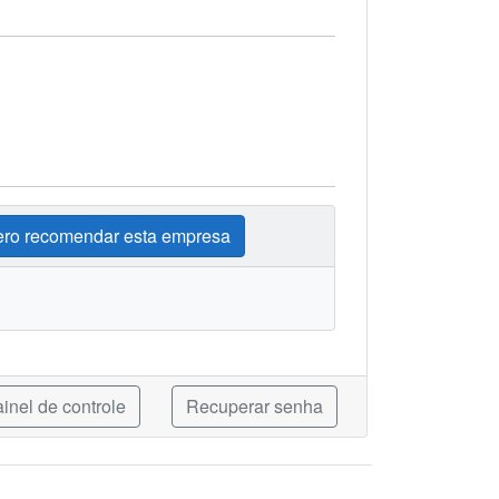
ro recomendar esta empresa
inel de controle
Recuperar senha