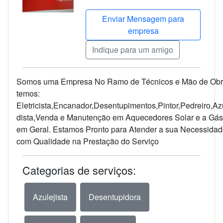
Enviar Mensagem para
empresa
Indique para um amigo
Somos uma Empresa No Ramo de Técnicos e Mão de Obra
temos:
Eletricista,Encanador,Desentupimentos,Pintor,Pedreiro,Azu
dista,Venda e Manutenção em Aquecedores Solar e a Gá
em Geral. Estamos Pronto para Atender a sua Necessida
com Qualidade na Prestação do Serviço
Categorias de serviços:
Azulejista
Desentupidora