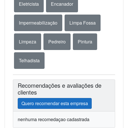
Eletricista
Encanador
Impermeabilização
Limpa Fossa
Limpeza
Pedreiro
Pintura
Telhadista
Recomendações e avaliações de
clientes
Quero recomendar esta empresa
nenhuma recomedaçao cadastrada