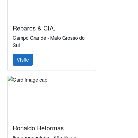
Reparos & CIA.
Campo Grande - Mato Grosso do
Sul
Visite
Ronaldo Reformas
Itaquaquecetuba - São Paulo