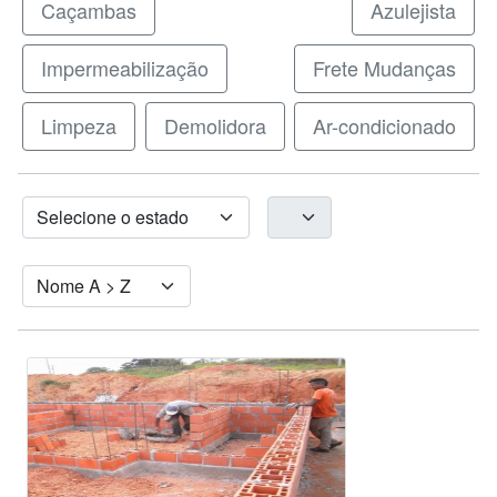
Caçambas
Azulejista
Impermeabilização
Frete Mudanças
Limpeza
Demolidora
Ar-condicionado