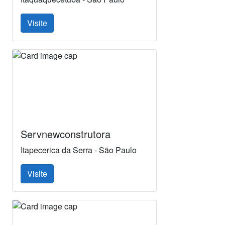
Visite
Servnewconstrutora
Itapecerica da Serra - São Paulo
Visite