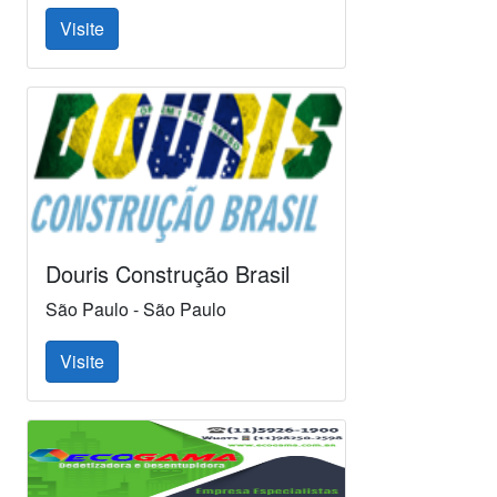
Visite
Douris Construção Brasil
São Paulo - São Paulo
Visite