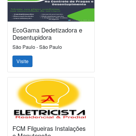
EcoGama Dedetizadora e
Desentupidora
São Paulo - São Paulo
Visite
FCM Filgueiras Instalações
e Manutenção